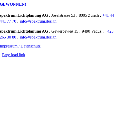
GEWONNEN!
.
.
.
spektrum Lichtplanung AG
Josefstrasse 53
8005 Zürich
+41 44
.
441 77 70
info@spektrum.design
.
.
.
spektrum Lichtplanung AG
Gewerbeweg 15
9490 Vaduz
+423
.
265 30 80
info@spektrum.design
Impressum / Datenschutz
Page load link
Nach
oben