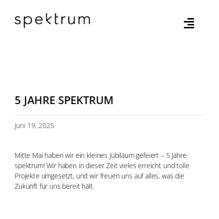
Zum
Inhalt
springen
Toggle
Naviga
HOME
SPEKTRUM
5 JAHRE SPEKTRUM
PROJEKTE
Juni 19, 2025
EINBLICKE
Mitte Mai haben wir ein kleines Jubiläum gefeiert – 5 Jahre
spektrum! Wir haben in dieser Zeit vieles erreicht und tolle
Projekte umgesetzt, und wir freuen uns auf alles, was die
DE
Zukunft für uns bereit hält.
EN