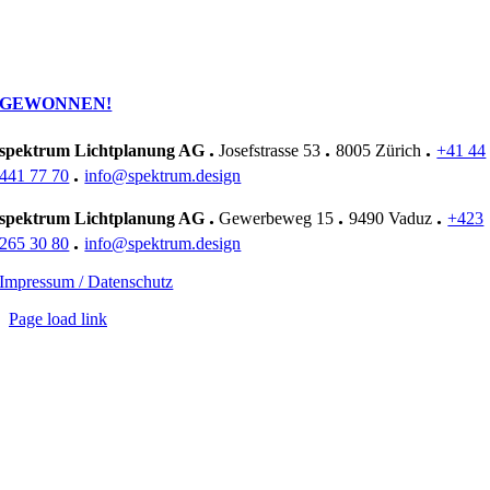
GEWONNEN!
.
.
.
spektrum Lichtplanung AG
Josefstrasse 53
8005 Zürich
+41 44
.
441 77 70
info@spektrum.design
.
.
.
spektrum Lichtplanung AG
Gewerbeweg 15
9490 Vaduz
+423
.
265 30 80
info@spektrum.design
Impressum / Datenschutz
Page load link
Nach
oben