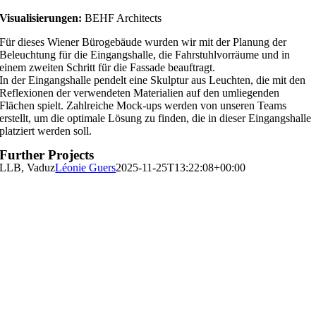
Visualisierungen:
BEHF Architects
Für dieses Wiener Bürogebäude wurden wir mit der Planung der
Beleuchtung für die Eingangshalle, die Fahrstuhlvorräume und in
einem zweiten Schritt für die Fassade beauftragt.
In der Eingangshalle pendelt eine Skulptur aus Leuchten, die mit den
Reflexionen der verwendeten Materialien auf den umliegenden
Flächen spielt. Zahlreiche Mock-ups werden von unseren Teams
erstellt, um die optimale Lösung zu finden, die in dieser Eingangshalle
platziert werden soll.
Further Projects
LLB, Vaduz
Léonie Guers
2025-11-25T13:22:08+00:00