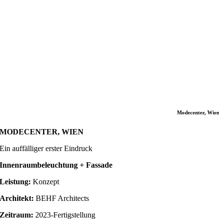
Modecenter, Wie
MODECENTER, WIEN
Ein auffälliger erster Eindruck
Innenraumbeleuchtung + Fassade
Leistung:
Konzept
Architekt:
BEHF Architects
Zeitraum:
2023-Fertigstellung